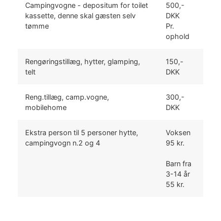
Campingvogne - depositum for toilet
500,-
kassette, denne skal gæsten selv
DKK
tømme
Pr.
ophold
Rengøringstillæg, hytter, glamping,
150,-
telt
DKK
Reng.tillæg, camp.vogne,
300,-
mobilehome
DKK
Ekstra person til 5 personer hytte,
Voksen
campingvogn n.2 og 4
95 kr.
Barn fra
3-14 år
55 kr.