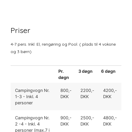
Priser
4-7 pers. Inkl. El, rengøring og Pool. ( plads til 4 voksne
og 3 børn)
Pr.
3 døgn
6 døgn
døgn
Campingvogn Nr.
800,-
2200,-
4200,-
1-3 - Inkl. 4
DKK
DKK
DKK
personer
Campingvogn Nr.
900,-
2500,-
4800,-
2 -4 - Inkl. 4
DKK
DKK
DKK
personer (max.7 i