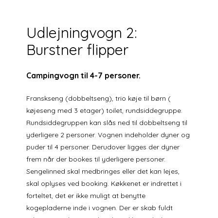
Udlejningvogn 2:
Burstner flipper
Campingvogn til 4-7 personer.
Franskseng (dobbeltseng), trio køje til børn (
køjeseng med 3 etager) toilet, rundsiddegruppe.
Rundsiddegruppen kan slås ned til dobbeltseng til
yderligere 2 personer. Vognen indeholder dyner og
puder til 4 personer. Derudover ligges der dyner
frem når der bookes til yderligere personer.
Sengelinned skal medbringes eller det kan lejes,
skal oplyses ved booking. Køkkenet er indrettet i
forteltet, det er ikke muligt at benytte
kogepladerne inde i vognen. Der er skab fuldt