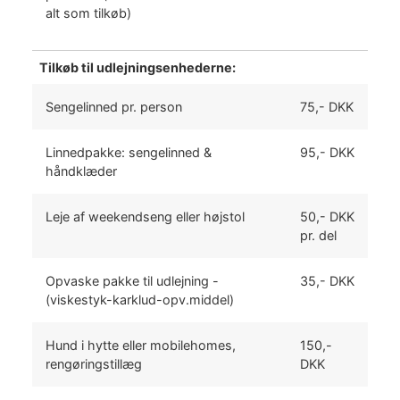
alt som tilkøb)
Tilkøb til udlejningsenhederne:
Sengelinned pr. person
75,- DKK
Linnedpakke: sengelinned &
95,- DKK
håndklæder
Leje af weekendseng eller højstol
50,- DKK
pr. del
Opvaske pakke til udlejning -
35,- DKK
(viskestyk-karklud-opv.middel)
Hund i hytte eller mobilehomes,
150,-
rengøringstillæg
DKK